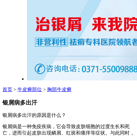
首页
>
牛皮癣部位
>
胸部牛皮癣
银屑病多出汗
银屑病多出汗的原因是什么？
银屑病是一种免疫疾病，它会导致皮肤细胞的过度生长和死
亡，进而引起皮肤出现鳞屑、红斑和瘙痒等症状。与此同时，