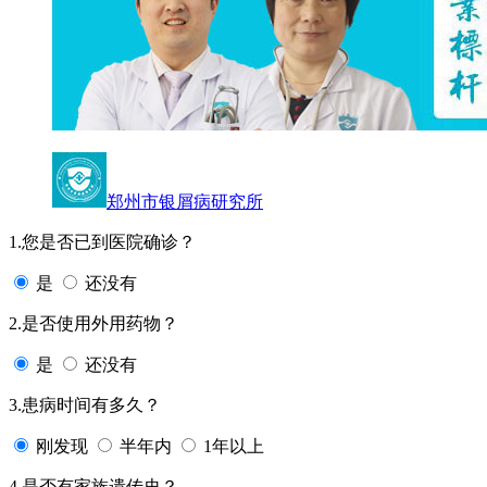
郑州市银屑病研究所
1.您是否已到医院确诊？
是
还没有
2.是否使用外用药物？
是
还没有
3.患病时间有多久？
刚发现
半年内
1年以上
4.是否有家族遗传史？