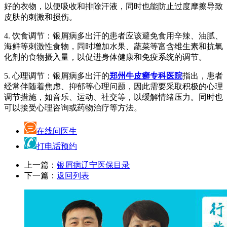
好的衣物，以便吸收和排除汗液，同时也能防止过度摩擦导致
皮肤的刺激和损伤。
4. 饮食调节：银屑病多出汗的患者应该避免食用辛辣、油腻、
海鲜等刺激性食物，同时增加水果、蔬菜等富含维生素和抗氧
化剂的食物摄入量，以促进身体健康和免疫系统的调节。
5. 心理调节：银屑病多出汗的
郑州牛皮癣专科医院
指出，患者
经常伴随着焦虑、抑郁等心理问题，因此需要采取积极的心理
调节措施，如音乐、运动、社交等，以缓解情绪压力。同时也
可以接受心理咨询或药物治疗等方法。
在线问医生
打电话预约
上一篇：
银屑病辽宁医保目录
下一篇：
返回列表