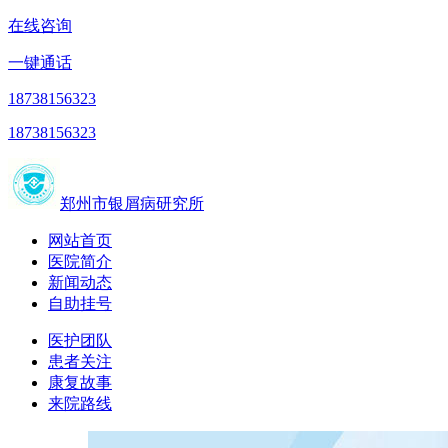
在线咨询
一键通话
18738156323
18738156323
郑州市银屑病研究所
网站首页
医院简介
新闻动态
自助挂号
医护团队
患者关注
康复故事
来院路线