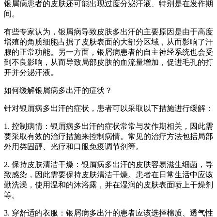
银屑病患者的皮肤还可能出现过度分泌汗液、特别是在发作期
间。
有些专家认为，银屑病导致皮肤多出汗的主要原因是由于高度
增殖的角质细胞占据了皮肤表面的大部分区域，从而影响了汗
腺的正常功能。另一方面，银屑病患者的自主神经系统也会受
到不良影响，从而导致局部皮肤的血流量增加，促进毛孔的打
开并分泌汗液。
如何缓解银屑病多出汗的症状？
针对银屑病多出汗的症状，患者可以采取以下措施进行缓解：
1. 控制病情：银屑病多出汗的症状常常与发作期相关，因此需
要采取有效的治疗措施来控制病情。常见的治疗方法包括局部
外用类固醇、光疗和口服免疫调节剂等。
2. 保持皮肤清洁干燥：银屑病多出汗的皮肤容易滋生细菌，导
致感染，因此需要保持皮肤清洁干燥。患者在日常生活中应该
勤洗澡，使用温和的沐浴露，并在湿润的皮肤表面喷上干燥剂
等。
3. 穿舒适的衣服：银屑病多出汗的患者应该选择棉质、透气性