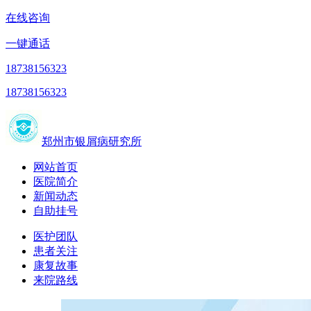
在线咨询
一键通话
18738156323
18738156323
郑州市银屑病研究所
网站首页
医院简介
新闻动态
自助挂号
医护团队
患者关注
康复故事
来院路线