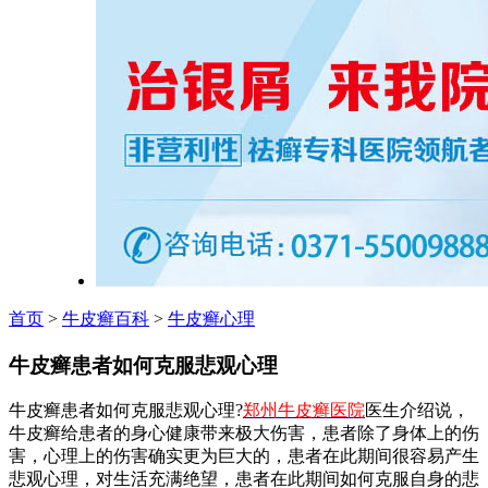
首页
>
牛皮癣百科
>
牛皮癣心理
牛皮癣患者如何克服悲观心理
牛皮癣患者如何克服悲观心理?
郑州牛皮癣医院
医生介绍说，
牛皮癣给患者的身心健康带来极大伤害，患者除了身体上的伤
害，心理上的伤害确实更为巨大的，患者在此期间很容易产生
悲观心理，对生活充满绝望，患者在此期间如何克服自身的悲