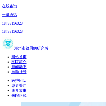
在线咨询
一键通话
18738156323
18738156323
郑州市银屑病研究所
网站首页
医院简介
新闻动态
自助挂号
医护团队
患者关注
康复故事
来院路线