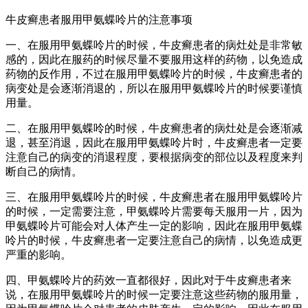
牛皮癣患者服用甲氨蝶呤片的注意事项
一、在服用甲氨蝶呤片的时候，牛皮癣患者的病灶处是非常敏
感的，因此在服药的时候尽量不要服用这样的药物，以免造成
药物的反作用，不过在服用甲氨蝶呤片的时候，牛皮癣患者的
病变处是会逐渐消退的，所以在服用甲氨蝶呤片的时候要谨慎
用量。
二、在服用甲氨蝶呤的时候，牛皮癣患者的病灶处是会逐渐减
退，甚至消退，因此在服用甲氨蝶呤片时，牛皮癣患者一定要
注意自己的病变的消退程度，要根据病变的部位以及程度来判
断自己的病情。
三、在服用甲氨蝶呤片的时候，牛皮癣患者在服用甲氨蝶呤片
的时候，一定需要注意，甲氨蝶呤片需要每天服用一片，因为
甲氨蝶呤片可能会对人体产生一定的影响，因此在服用甲氨蝶
呤片的时候，牛皮癣患者一定要注意自己的病情，以免造成更
严重的影响。
四、甲氨蝶呤片的药效一直都很好，因此对于牛皮癣患者来
说，在服用甲氨蝶呤片的时候一定要注意这些药物的服用量，