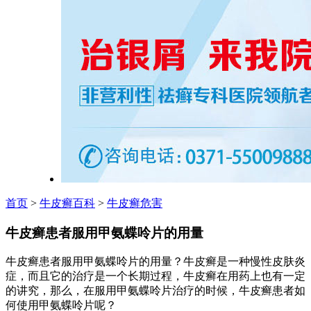
首页
>
牛皮癣百科
>
牛皮癣危害
牛皮癣患者服用甲氨蝶呤片的用量
牛皮癣患者服用甲氨蝶呤片的用量？牛皮癣是一种慢性皮肤炎
症，而且它的治疗是一个长期过程，牛皮癣在用药上也有一定
的讲究，那么，在服用甲氨蝶呤片治疗的时候，牛皮癣患者如
何使用甲氨蝶呤片呢？