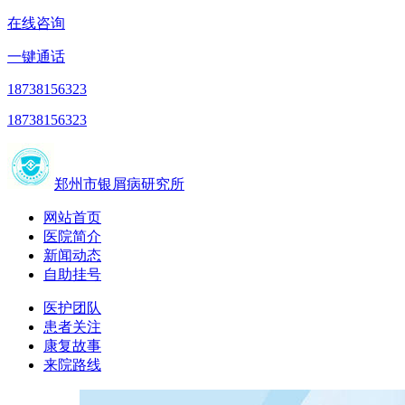
在线咨询
一键通话
18738156323
18738156323
郑州市银屑病研究所
网站首页
医院简介
新闻动态
自助挂号
医护团队
患者关注
康复故事
来院路线