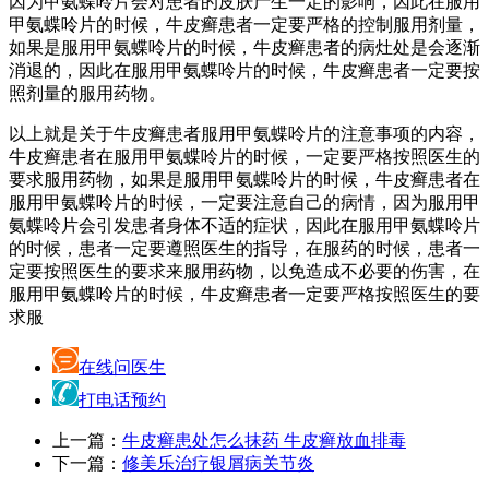
因为甲氨蝶呤片会对患者的皮肤产生一定的影响，因此在服用
甲氨蝶呤片的时候，牛皮癣患者一定要严格的控制服用剂量，
如果是服用甲氨蝶呤片的时候，牛皮癣患者的病灶处是会逐渐
消退的，因此在服用甲氨蝶呤片的时候，牛皮癣患者一定要按
照剂量的服用药物。
以上就是关于牛皮癣患者服用甲氨蝶呤片的注意事项的内容，
牛皮癣患者在服用甲氨蝶呤片的时候，一定要严格按照医生的
要求服用药物，如果是服用甲氨蝶呤片的时候，牛皮癣患者在
服用甲氨蝶呤片的时候，一定要注意自己的病情，因为服用甲
氨蝶呤片会引发患者身体不适的症状，因此在服用甲氨蝶呤片
的时候，患者一定要遵照医生的指导，在服药的时候，患者一
定要按照医生的要求来服用药物，以免造成不必要的伤害，在
服用甲氨蝶呤片的时候，牛皮癣患者一定要严格按照医生的要
求服
在线问医生
打电话预约
上一篇：
牛皮癣患处怎么抹药 牛皮癣放血排毒
下一篇：
修美乐治疗银屑病关节炎