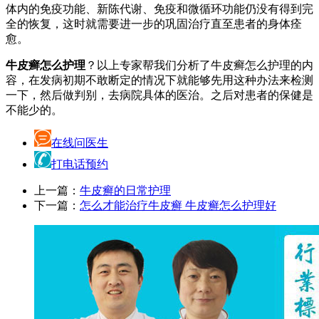
体内的免疫功能、新陈代谢、免疫和微循环功能仍没有得到完
全的恢复，这时就需要进一步的巩固治疗直至患者的身体痊
愈。
牛皮癣怎么护理
？以上专家帮我们分析了牛皮癣怎么护理的内
容，在发病初期不敢断定的情况下就能够先用这种办法来检测
一下，然后做判别，去病院具体的医治。之后对患者的保健是
不能少的。
在线问医生
打电话预约
上一篇：
牛皮癣的日常护理
下一篇：
怎么才能治疗牛皮癣 牛皮癣怎么护理好