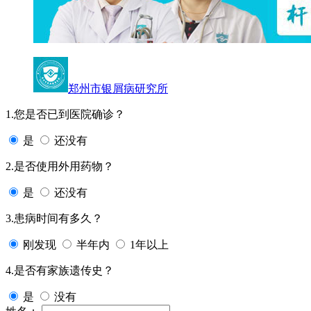
郑州市银屑病研究所
1.您是否已到医院确诊？
是
还没有
2.是否使用外用药物？
是
还没有
3.患病时间有多久？
刚发现
半年内
1年以上
4.是否有家族遗传史？
是
没有