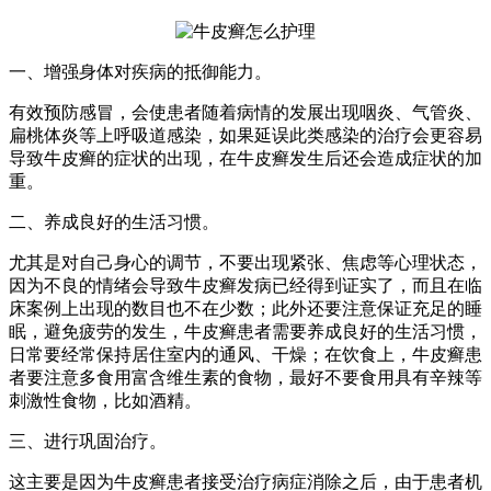
一、增强身体对疾病的抵御能力。
有效预防感冒，会使患者随着病情的发展出现咽炎、气管炎、
扁桃体炎等上呼吸道感染，如果延误此类感染的治疗会更容易
导致牛皮癣的症状的出现，在牛皮癣发生后还会造成症状的加
重。
二、养成良好的生活习惯。
尤其是对自己身心的调节，不要出现紧张、焦虑等心理状态，
因为不良的情绪会导致牛皮癣发病已经得到证实了，而且在临
床案例上出现的数目也不在少数；此外还要注意保证充足的睡
眠，避免疲劳的发生，牛皮癣患者需要养成良好的生活习惯，
日常要经常保持居住室内的通风、干燥；在饮食上，牛皮癣患
者要注意多食用富含维生素的食物，最好不要食用具有辛辣等
刺激性食物，比如酒精。
三、进行巩固治疗。
这主要是因为牛皮癣患者接受治疗病症消除之后，由于患者机