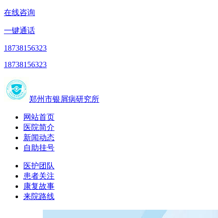
在线咨询
一键通话
18738156323
18738156323
郑州市银屑病研究所
网站首页
医院简介
新闻动态
自助挂号
医护团队
患者关注
康复故事
来院路线