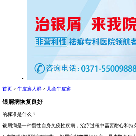
首页
>
牛皮癣人群
>
儿童牛皮癣
银屑病恢复良好
的标准是什么？
银屑病是一种慢性自身免疫性疾病，治疗过程中需要耐心和持