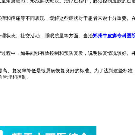
生大量角质细胞，形成鳞状斑块。治疗过程中，必须控制皮肤的过
、瘙痒和疼痛等不同表现，缓解这些症状对于患者来说十分重要。
心理状态、社交活动、睡眠质量等方面。当治
郑州牛皮癣专科医
治疗过程中，如果能够有效控制和预防复发，说明恢复情况较好。
提高、复发率降低是银屑病恢复良好的标准。为了达到这些标准
的管理和控制。