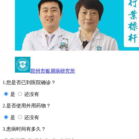
郑州市银屑病研究所
1.您是否已到医院确诊？
是
还没有
2.是否使用外用药物？
是
还没有
3.患病时间有多久？