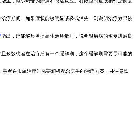
度增生，减少局部的鳞屑和炎症反应。有效控制皮肤损伤是恢复
在治疗期间，如果症状能够明显减轻或消失，则说明治疗效果较
院
指出，疗能够显著提高生活质量时，说明银屑病的恢复进展良
并且多数患者在治疗后有一个缓解期，这个缓解期需要尽可能的
，患者在实施治疗时需要积极配合医生的治疗方案，并注意饮