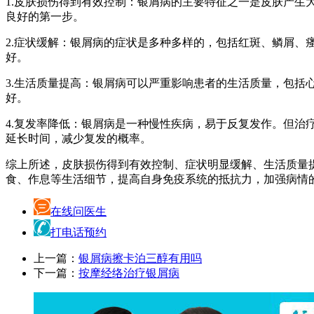
1.皮肤损伤得到有效控制：银屑病的主要特征之一是皮肤产
良好的第一步。
2.症状缓解：银屑病的症状是多种多样的，包括红斑、鳞屑
好。
3.生活质量提高：银屑病可以严重影响患者的生活质量，包括
好。
4.复发率降低：银屑病是一种慢性疾病，易于反复发作。但
延长时间，减少复发的概率。
综上所述，皮肤损伤得到有效控制、症状明显缓解、生活质量
食、作息等生活细节，提高自身免疫系统的抵抗力，加强病情
在线问医生
打电话预约
上一篇：
银屑病擦卡泊三醇有用吗
下一篇：
按摩经络治疗银屑病